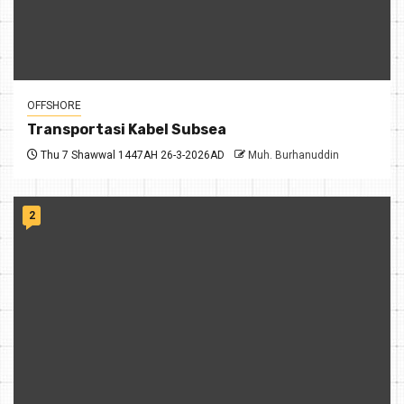
OFFSHORE
Transportasi Kabel Subsea
Thu 7 Shawwal 1447AH 26-3-2026AD
Muh. Burhanuddin
2