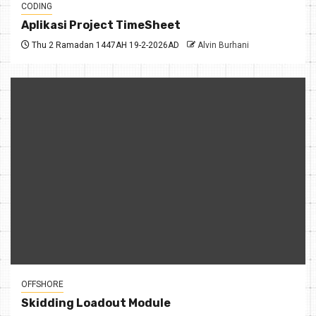
CODING
Aplikasi Project TimeSheet
Thu 2 Ramadan 1447AH 19-2-2026AD
Alvin Burhani
OFFSHORE
Skidding Loadout Module