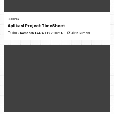
CODING
Aplikasi Project TimeSheet
Thu 2 Ramadan 1447AH 19-2-2026AD
Alvin Burhani