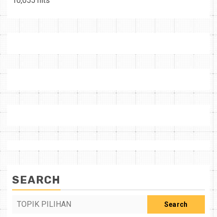
10,055 hits
SEARCH
Search