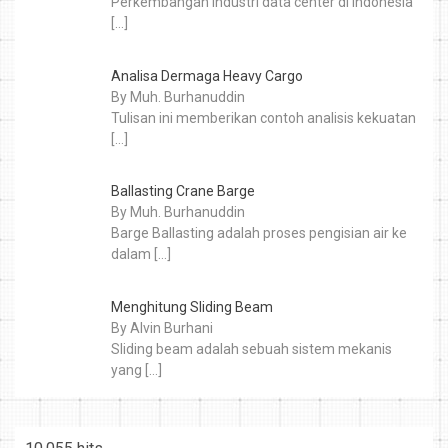
Perkembangan industri data center di Indonesia
[…]
Analisa Dermaga Heavy Cargo
By Muh. Burhanuddin
Tulisan ini memberikan contoh analisis kekuatan
[…]
Ballasting Crane Barge
By Muh. Burhanuddin
Barge Ballasting adalah proses pengisian air ke
dalam
[…]
Menghitung Sliding Beam
By Alvin Burhani
Sliding beam adalah sebuah sistem mekanis
yang
[…]