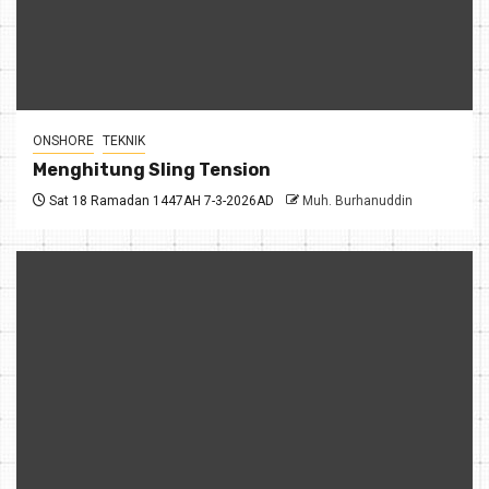
ONSHORE
TEKNIK
Menghitung Sling Tension
Sat 18 Ramadan 1447AH 7-3-2026AD
Muh. Burhanuddin