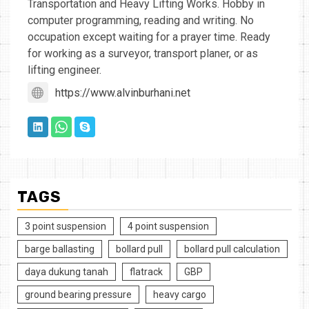
Transportation and Heavy Lifting Works. Hobby in
computer programming, reading and writing. No
occupation except waiting for a prayer time. Ready
for working as a surveyor, transport planer, or as
lifting engineer.
https://www.alvinburhani.net
TAGS
3 point suspension
4 point suspension
barge ballasting
bollard pull
bollard pull calculation
daya dukung tanah
flatrack
GBP
ground bearing pressure
heavy cargo