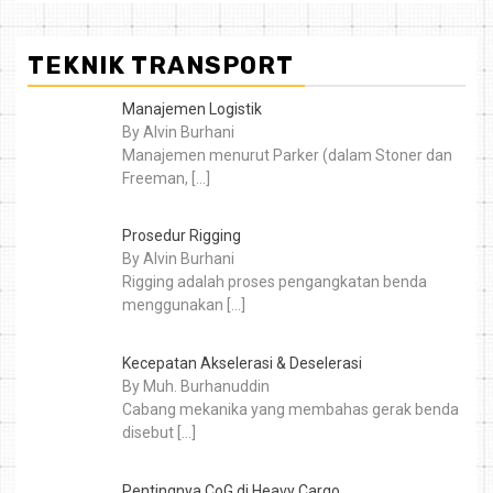
TEKNIK TRANSPORT
Manajemen Logistik
By Alvin Burhani
Manajemen menurut Parker (dalam Stoner dan
Freeman,
[…]
Prosedur Rigging
By Alvin Burhani
Rigging adalah proses pengangkatan benda
menggunakan
[…]
Kecepatan Akselerasi & Deselerasi
By Muh. Burhanuddin
Cabang mekanika yang membahas gerak benda
disebut
[…]
Pentingnya CoG di Heavy Cargo