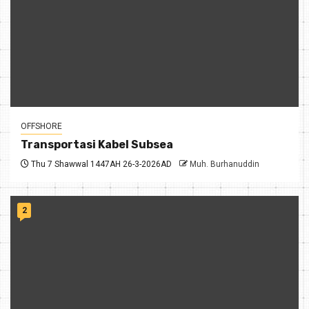
OFFSHORE
Transportasi Kabel Subsea
Thu 7 Shawwal 1447AH 26-3-2026AD
Muh. Burhanuddin
2