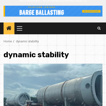
MUHAMMAD BURHANUDDIN BLOGSITE
Primary
Menu
Home
dynamic stability
dynamic stability