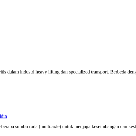
itis dalam industri heavy lifting dan specialized transport. Berbeda deng
ddin
beberapa sumbu roda (multi-axle) untuk menjaga keseimbangan dan kestab