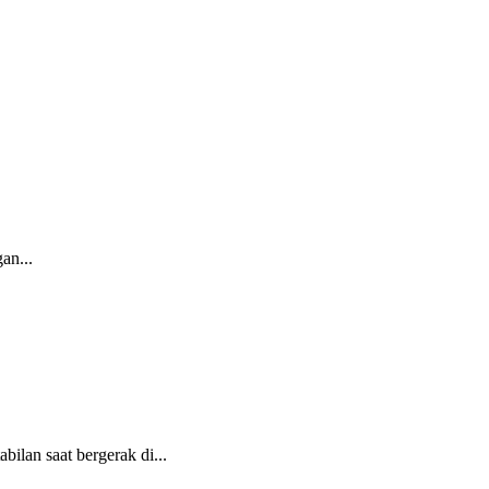
an...
ilan saat bergerak di...