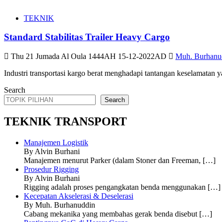
TEKNIK
Standard Stabilitas Trailer Heavy Cargo
Thu 21 Jumada Al Oula 1444AH 15-12-2022AD
Muh. Burhanu
Industri transportasi kargo berat menghadapi tantangan keselamatan ya
Search
Search
TEKNIK TRANSPORT
Manajemen Logistik
By Alvin Burhani
Manajemen menurut Parker (dalam Stoner dan Freeman,
[…]
Prosedur Rigging
By Alvin Burhani
Rigging adalah proses pengangkatan benda menggunakan
[…]
Kecepatan Akselerasi & Deselerasi
By Muh. Burhanuddin
Cabang mekanika yang membahas gerak benda disebut
[…]