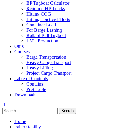
BP Tugboat Calculator
Required HP Trucks
Hitung COG
Hitung Tractive Efforts
Container Load
For Barge Lashing
Bollard Pull Tugboat
LMT Production
Quiz
Courses
Barge Transportation
Heavy Cargo Transport
Heavy Lifting
Project Cargo Transport
Table of Contents
Contains
Post Table
Downloads
Search
for:
Home
trailer stability