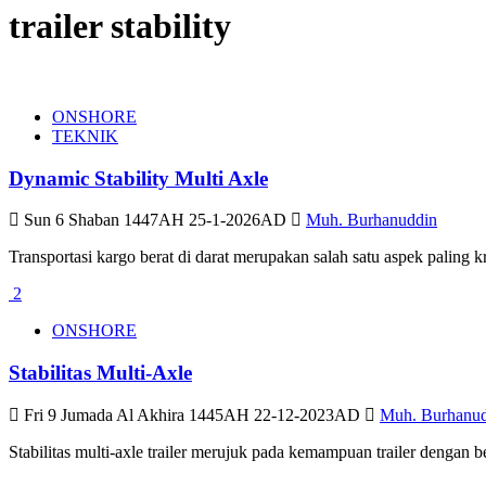
trailer stability
ONSHORE
TEKNIK
Dynamic Stability Multi Axle
Sun 6 Shaban 1447AH 25-1-2026AD
Muh. Burhanuddin
Transportasi kargo berat di darat merupakan salah satu aspek paling kr
2
ONSHORE
Stabilitas Multi-Axle
Fri 9 Jumada Al Akhira 1445AH 22-12-2023AD
Muh. Burhanu
Stabilitas multi-axle trailer merujuk pada kemampuan trailer dengan 