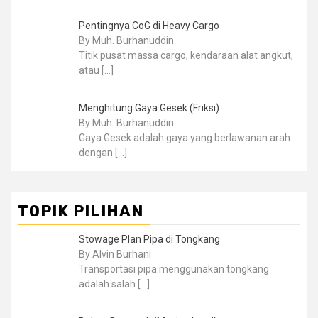
Pentingnya CoG di Heavy Cargo
By Muh. Burhanuddin
Titik pusat massa cargo, kendaraan alat angkut,
atau
[…]
Menghitung Gaya Gesek (Friksi)
By Muh. Burhanuddin
Gaya Gesek adalah gaya yang berlawanan arah
dengan
[…]
TOPIK PILIHAN
Stowage Plan Pipa di Tongkang
By Alvin Burhani
Transportasi pipa menggunakan tongkang
adalah salah
[…]