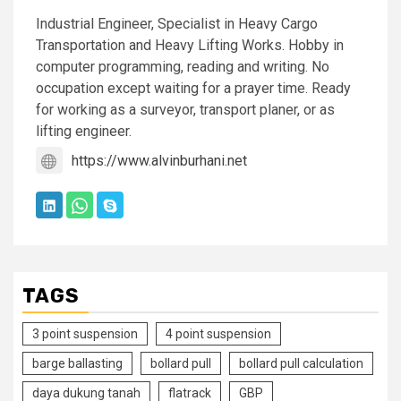
Industrial Engineer, Specialist in Heavy Cargo
Transportation and Heavy Lifting Works. Hobby in
computer programming, reading and writing. No
occupation except waiting for a prayer time. Ready
for working as a surveyor, transport planer, or as
lifting engineer.
https://www.alvinburhani.net
TAGS
3 point suspension
4 point suspension
barge ballasting
bollard pull
bollard pull calculation
daya dukung tanah
flatrack
GBP