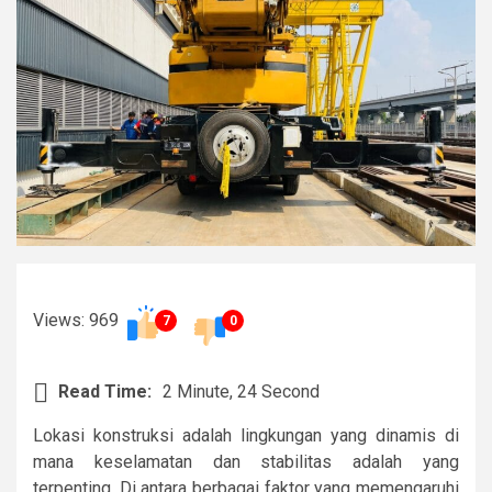
Views: 969
7
0
Read Time:
2 Minute, 24 Second
Lokasi konstruksi adalah lingkungan yang dinamis di
mana keselamatan dan stabilitas adalah yang
terpenting. Di antara berbagai faktor yang memengaruhi