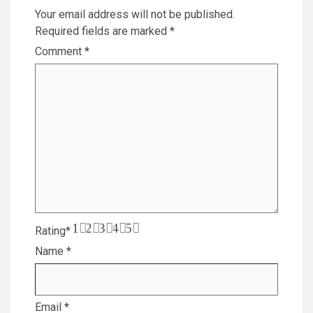
Your email address will not be published.
Required fields are marked
*
Comment
*
1
2
3
4
5
Rating
*
Name
*
Email
*