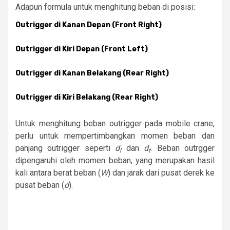
Adapun formula untuk menghitung beban di posisi:
Outrigger di Kanan Depan (Front Right)
Outrigger di Kiri Depan (Front Left)
Outrigger di Kanan Belakang (Rear Right)
Outrigger di Kiri Belakang (Rear Right)
Untuk menghitung beban outrigger pada mobile crane,
perlu untuk mempertimbangkan momen beban dan
panjang outrigger seperti
d
dan
d
. Beban outrgger
l
t
dipengaruhi oleh momen beban, yang merupakan hasil
kali antara berat beban (
W
) dan jarak dari pusat derek ke
pusat beban (
d
).