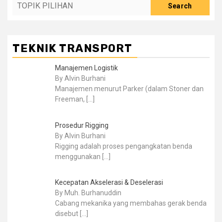
Search
TEKNIK TRANSPORT
Manajemen Logistik
By Alvin Burhani
Manajemen menurut Parker (dalam Stoner dan
Freeman,
[…]
Prosedur Rigging
By Alvin Burhani
Rigging adalah proses pengangkatan benda
menggunakan
[…]
Kecepatan Akselerasi & Deselerasi
By Muh. Burhanuddin
Cabang mekanika yang membahas gerak benda
disebut
[…]