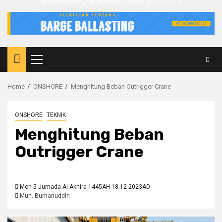
MUHAMMAD BURHANUDDIN BLOGSITE
Primary
Menu
Home
ONSHORE
Menghitung Beban Outrigger Crane
ONSHORE
TEKNIK
Menghitung Beban
Outrigger Crane
Mon 5 Jumada Al Akhira 1445AH 18-12-2023AD
Muh. Burhanuddin