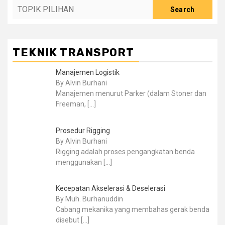
Search
TEKNIK TRANSPORT
Manajemen Logistik
By Alvin Burhani
Manajemen menurut Parker (dalam Stoner dan
Freeman,
[…]
Prosedur Rigging
By Alvin Burhani
Rigging adalah proses pengangkatan benda
menggunakan
[…]
Kecepatan Akselerasi & Deselerasi
By Muh. Burhanuddin
Cabang mekanika yang membahas gerak benda
disebut
[…]