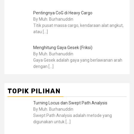
Pentingnya CoG di Heavy Cargo
By Muh. Burhanuddin
Titik pusat massa cargo, kendaraan alat angkut,
atau
[…]
Menghitung Gaya Gesek (Friksi)
By Muh. Burhanuddin
Gaya Gesek adalah gaya yang berlawanan arah
dengan
[…]
TOPIK PILIHAN
Turning Locus dan Swept Path Analysis
By Muh. Burhanuddin
Swept Path Analysis adalah metode yang
digunakan untuk
[…]