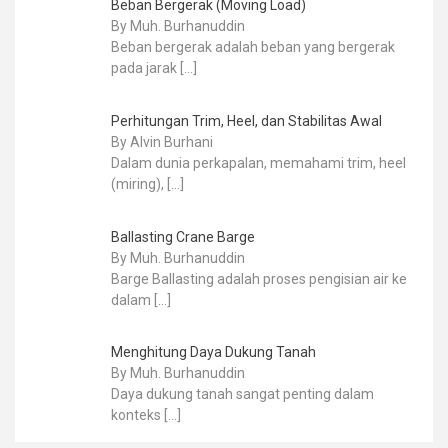
Beban Bergerak (Moving Load)
By Muh. Burhanuddin
Beban bergerak adalah beban yang bergerak
pada jarak
[…]
Perhitungan Trim, Heel, dan Stabilitas Awal
By Alvin Burhani
Dalam dunia perkapalan, memahami trim, heel
(miring),
[…]
Ballasting Crane Barge
By Muh. Burhanuddin
Barge Ballasting adalah proses pengisian air ke
dalam
[…]
Menghitung Daya Dukung Tanah
By Muh. Burhanuddin
Daya dukung tanah sangat penting dalam
konteks
[…]