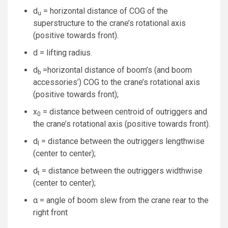
d
= horizontal distance of COG of the
u
superstructure to the crane’s rotational axis
(positive towards front).
d = lifting radius.
d
=horizontal distance of boom’s (and boom
b
accessories’) COG to the crane’s rotational axis
(positive towards front);
x
= distance between centroid of outriggers and
0
the crane’s rotational axis (positive towards front).
d
= distance between the outriggers lengthwise
l
(center to center);
d
= distance between the outriggers widthwise
t
(center to center);
α = angle of boom slew from the crane rear to the
right front