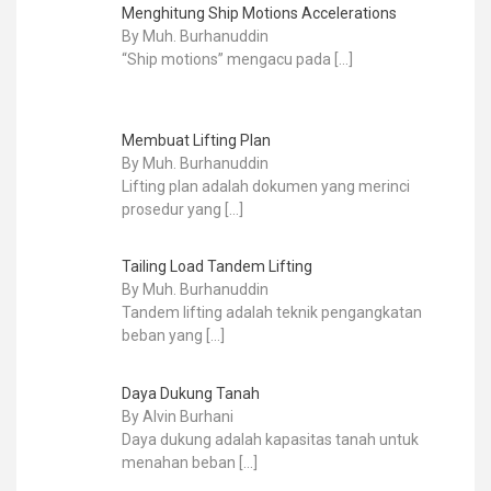
Menghitung Ship Motions Accelerations
By Muh. Burhanuddin
“Ship motions” mengacu pada
[…]
Membuat Lifting Plan
By Muh. Burhanuddin
Lifting plan adalah dokumen yang merinci
prosedur yang
[…]
Tailing Load Tandem Lifting
By Muh. Burhanuddin
Tandem lifting adalah teknik pengangkatan
beban yang
[…]
Daya Dukung Tanah
By Alvin Burhani
Daya dukung adalah kapasitas tanah untuk
menahan beban
[…]