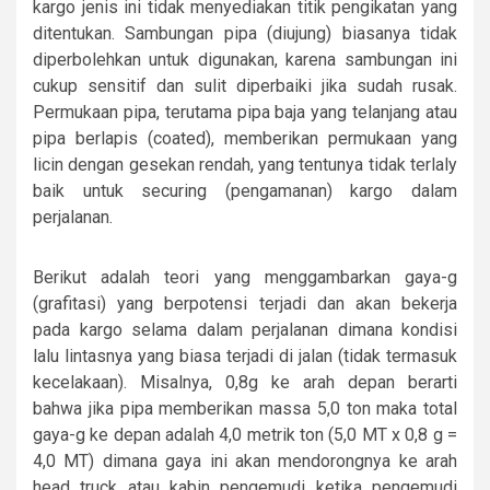
kargo jenis ini tidak menyediakan titik pengikatan yang
ditentukan. Sambungan pipa (diujung) biasanya tidak
diperbolehkan untuk digunakan, karena sambungan ini
cukup sensitif dan sulit diperbaiki jika sudah rusak.
Permukaan pipa, terutama pipa baja yang telanjang atau
pipa berlapis (coated), memberikan permukaan yang
licin dengan gesekan rendah, yang tentunya tidak terlaly
baik untuk securing (pengamanan) kargo dalam
perjalanan.
Berikut adalah teori yang menggambarkan gaya-g
(grafitasi) yang berpotensi terjadi dan akan bekerja
pada kargo selama dalam perjalanan dimana kondisi
lalu lintasnya yang biasa terjadi di jalan (tidak termasuk
kecelakaan). Misalnya, 0,8g ke arah depan berarti
bahwa jika pipa memberikan massa 5,0 ton maka total
gaya-g ke depan adalah 4,0 metrik ton (5,0 MT x 0,8 g =
4,0 MT) dimana gaya ini akan mendorongnya ke arah
head truck atau kabin pengemudi ketika pengemudi