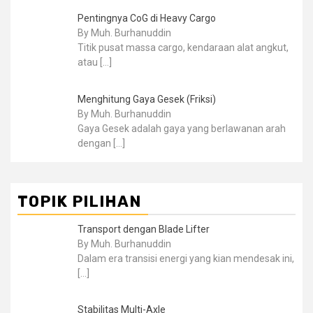
Pentingnya CoG di Heavy Cargo
By Muh. Burhanuddin
Titik pusat massa cargo, kendaraan alat angkut,
atau
[…]
Menghitung Gaya Gesek (Friksi)
By Muh. Burhanuddin
Gaya Gesek adalah gaya yang berlawanan arah
dengan
[…]
TOPIK PILIHAN
Transport dengan Blade Lifter
By Muh. Burhanuddin
Dalam era transisi energi yang kian mendesak ini,
[…]
Stabilitas Multi-Axle