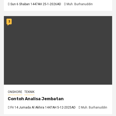
Sun 6 Shaban 1447AH 25-1-2026AD
Muh. Burhanuddin
3
ONSHORE
TEKNIK
Contoh Analisa Jembatan
Fri 14 Jumada Al Akhira 1447AH 5-12-2025AD
Muh. Burhanuddin