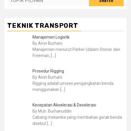
Search
TEKNIK TRANSPORT
Manajemen Logistik
By Alvin Burhani
Manajemen menurut Parker (dalam Stoner dan
Freeman,
[…]
Prosedur Rigging
By Alvin Burhani
Rigging adalah proses pengangkatan benda
menggunakan
[…]
Kecepatan Akselerasi & Deselerasi
By Muh. Burhanuddin
Cabang mekanika yang membahas gerak benda
disebut
[…]