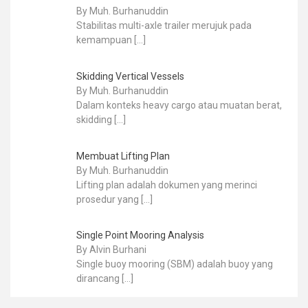
By Muh. Burhanuddin
Stabilitas multi-axle trailer merujuk pada
kemampuan
[…]
Skidding Vertical Vessels
By Muh. Burhanuddin
Dalam konteks heavy cargo atau muatan berat,
skidding
[…]
Membuat Lifting Plan
By Muh. Burhanuddin
Lifting plan adalah dokumen yang merinci
prosedur yang
[…]
Single Point Mooring Analysis
By Alvin Burhani
Single buoy mooring (SBM) adalah buoy yang
dirancang
[…]