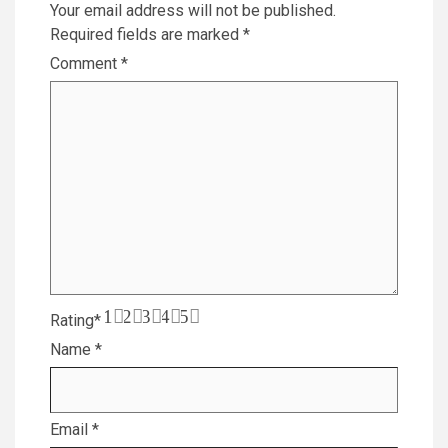
Your email address will not be published.
Required fields are marked
*
Comment
*
1
2
3
4
5
Rating
*
Name
*
Email
*