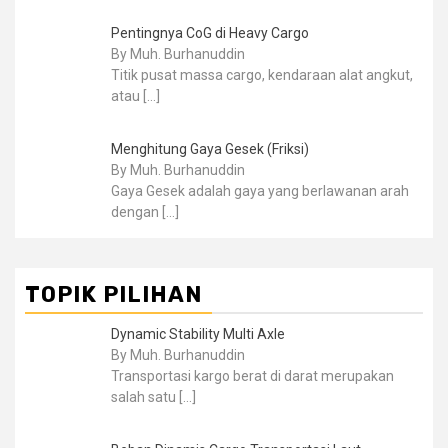
Pentingnya CoG di Heavy Cargo
By Muh. Burhanuddin
Titik pusat massa cargo, kendaraan alat angkut,
atau
[…]
Menghitung Gaya Gesek (Friksi)
By Muh. Burhanuddin
Gaya Gesek adalah gaya yang berlawanan arah
dengan
[…]
TOPIK PILIHAN
Dynamic Stability Multi Axle
By Muh. Burhanuddin
Transportasi kargo berat di darat merupakan
salah satu
[…]