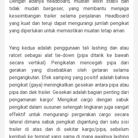
Dengan adanya headboard, muatan lebih stabil dan
tidak mudah bergeser, yang membantu menjaga
keseimbangan trailer selama perjalanan. Headboard
yang kuat dan teruji dapat mengurangi jumlah pengikat
yang diperlukan untuk memastikan muatan tetap aman.
Yang kedua adalah penggunaan tali lashing dan atau
ratcet sebagai alat tie-down (pipa ditarik ke bawah
secara vertikal). Pengikatan mencegah pipa dari
gerakan yang disebabkan oleh getaran selama
pengangkutan. Efek samping yang positif adalah bahwa
pengikat (gaya) meningkatkan gesekan antara pipa atau
pipa dan dek trailer. Gesekan adalah bagian penting dari
pengamanan kargo! Mengikat cargo dengan sabuk
pengikat dalam susunan setengah lingkaran juga sangat
effektif untuk mengurangi pergerakan cargo secara
lateral dimana sabuk pengikat digantung dari satu sisi
trailer di atas dan di sekitar kargo/pipa, sebelum
kembali ke tempat yang sama di mana awalnya lashing