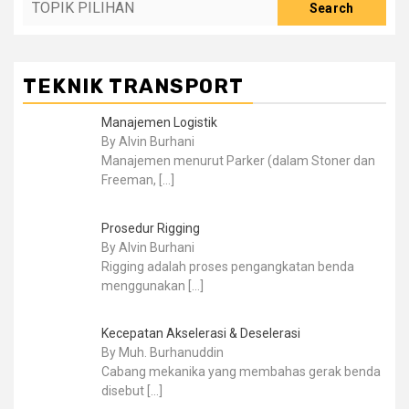
Search
TEKNIK TRANSPORT
Manajemen Logistik
By Alvin Burhani
Manajemen menurut Parker (dalam Stoner dan
Freeman,
[…]
Prosedur Rigging
By Alvin Burhani
Rigging adalah proses pengangkatan benda
menggunakan
[…]
Kecepatan Akselerasi & Deselerasi
By Muh. Burhanuddin
Cabang mekanika yang membahas gerak benda
disebut
[…]