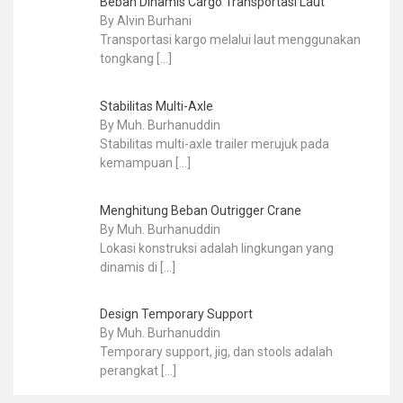
Beban Dinamis Cargo Transportasi Laut
By Alvin Burhani
Transportasi kargo melalui laut menggunakan
tongkang
[…]
Stabilitas Multi-Axle
By Muh. Burhanuddin
Stabilitas multi-axle trailer merujuk pada
kemampuan
[…]
Menghitung Beban Outrigger Crane
By Muh. Burhanuddin
Lokasi konstruksi adalah lingkungan yang
dinamis di
[…]
Design Temporary Support
By Muh. Burhanuddin
Temporary support, jig, dan stools adalah
perangkat
[…]