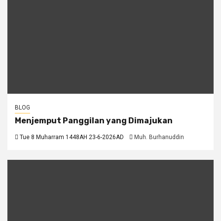
BLOG
Menjemput Panggilan yang Dimajukan
Tue 8 Muharram 1448AH 23-6-2026AD
Muh. Burhanuddin