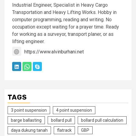
Industrial Engineer, Specialist in Heavy Cargo
Transportation and Heavy Lifting Works. Hobby in
computer programming, reading and writing. No
occupation except waiting for a prayer time. Ready
for working as a surveyor, transport planer, or as
lifting engineer.
https://www.alvinburhani.net
TAGS
3 point suspension
4 point suspension
barge ballasting
bollard pull
bollard pull calculation
daya dukung tanah
flatrack
GBP