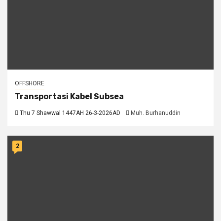
OFFSHORE
Transportasi Kabel Subsea
Thu 7 Shawwal 1447AH 26-3-2026AD
Muh. Burhanuddin
2