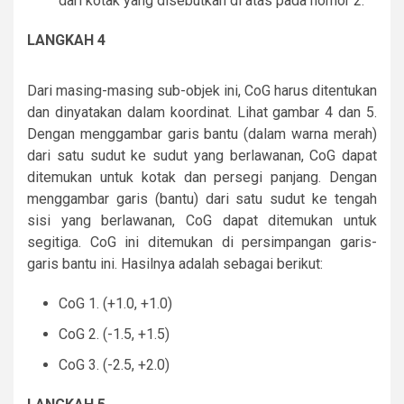
dari kotak yang disebutkan di atas pada nomor 2.
LANGKAH 4
Dari masing-masing sub-objek ini, CoG harus ditentukan
dan dinyatakan dalam koordinat. Lihat gambar 4 dan 5.
Dengan menggambar garis bantu (dalam warna merah)
dari satu sudut ke sudut yang berlawanan, CoG dapat
ditemukan untuk kotak dan persegi panjang. Dengan
menggambar garis (bantu) dari satu sudut ke tengah
sisi yang berlawanan, CoG dapat ditemukan untuk
segitiga. CoG ini ditemukan di persimpangan garis-
garis bantu ini. Hasilnya adalah sebagai berikut:
CoG 1. (+1.0, +1.0)
CoG 2. (-1.5, +1.5)
CoG 3. (-2.5, +2.0)