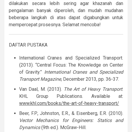
dilakukan secara lebih sering agar khazanah dan
pengalaman banyak diperoleh, dan mudah mudahan
beberapa langkah di atas dapat digabungkan untuk
mempercepat prosesnya. Selamat mencoba!
DAFTAR PUSTAKA
International Cranes and Specialized Transport.
(2013). “Central Focus: The Knowledge on Center
of Gravity.”
International Cranes and Specialized
Transport Magazine
, December 2013, pp. 36-37.
Van Daal, M. (2013).
The Art of Heavy Transport
.
KHL Group Publications. Available at:
www.khl.com/books/the-art-of-heavy-transport/
Beer, F.P., Johnston, E.R., & Eisenberg, E.R. (2010).
Vector Mechanics for Engineers: Statics and
Dynamics
(9th ed.). McGraw-Hill.