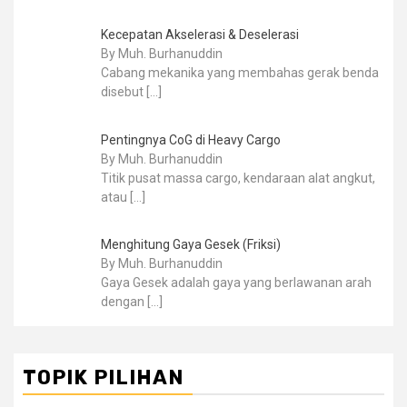
Kecepatan Akselerasi & Deselerasi
By Muh. Burhanuddin
Cabang mekanika yang membahas gerak benda
disebut
[…]
Pentingnya CoG di Heavy Cargo
By Muh. Burhanuddin
Titik pusat massa cargo, kendaraan alat angkut,
atau
[…]
Menghitung Gaya Gesek (Friksi)
By Muh. Burhanuddin
Gaya Gesek adalah gaya yang berlawanan arah
dengan
[…]
TOPIK PILIHAN