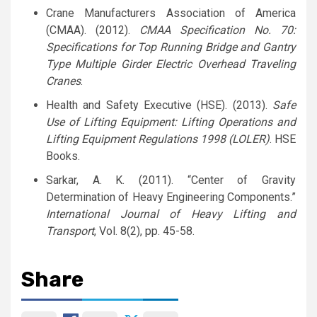
Crane Manufacturers Association of America
(CMAA). (2012).
CMAA Specification No. 70:
Specifications for Top Running Bridge and Gantry
Type Multiple Girder Electric Overhead Traveling
Cranes
.
Health and Safety Executive (HSE). (2013).
Safe
Use of Lifting Equipment: Lifting Operations and
Lifting Equipment Regulations 1998 (LOLER)
. HSE
Books.
Sarkar, A. K. (2011). “Center of Gravity
Determination of Heavy Engineering Components.”
International Journal of Heavy Lifting and
Transport
, Vol. 8(2), pp. 45-58.
Share