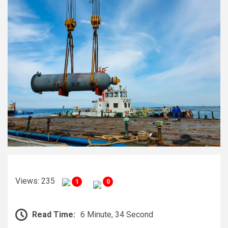
Views: 235
1
0
Read Time:
6 Minute, 34 Second