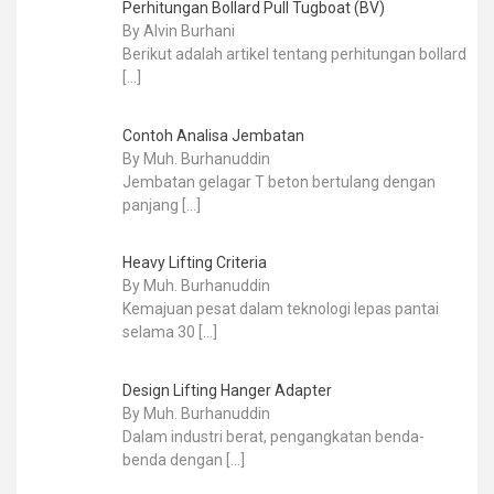
Perhitungan Bollard Pull Tugboat (BV)
By Alvin Burhani
Berikut adalah artikel tentang perhitungan bollard
[…]
Contoh Analisa Jembatan
By Muh. Burhanuddin
Jembatan gelagar T beton bertulang dengan
panjang
[…]
Heavy Lifting Criteria
By Muh. Burhanuddin
Kemajuan pesat dalam teknologi lepas pantai
selama 30
[…]
Design Lifting Hanger Adapter
By Muh. Burhanuddin
Dalam industri berat, pengangkatan benda-
benda dengan
[…]