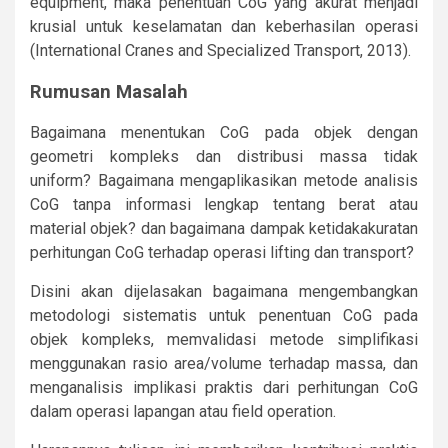
equipment, maka penentuan CoG yang akurat menjadi
krusial untuk keselamatan dan keberhasilan operasi
(International Cranes and Specialized Transport, 2013).
Rumusan Masalah
Bagaimana menentukan CoG pada objek dengan
geometri kompleks dan distribusi massa tidak
uniform? Bagaimana mengaplikasikan metode analisis
CoG tanpa informasi lengkap tentang berat atau
material objek? dan bagaimana dampak ketidakakuratan
perhitungan CoG terhadap operasi lifting dan transport?
Disini akan dijelasakan bagaimana mengembangkan
metodologi sistematis untuk penentuan CoG pada
objek kompleks, memvalidasi metode simplifikasi
menggunakan rasio area/volume terhadap massa, dan
menganalisis implikasi praktis dari perhitungan CoG
dalam operasi lapangan atau field operation.