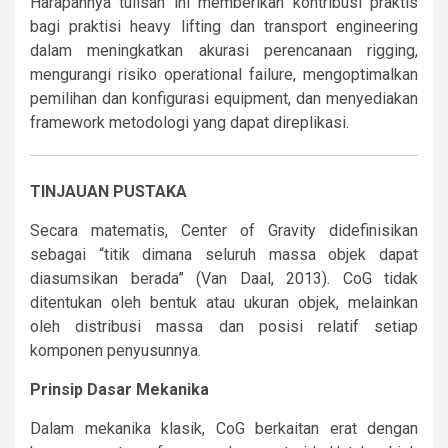
Harapannya tulisan ini memberikan kontribusi praktis
bagi praktisi heavy lifting dan transport engineering
dalam meningkatkan akurasi perencanaan rigging,
mengurangi risiko operational failure, mengoptimalkan
pemilihan dan konfigurasi equipment, dan menyediakan
framework metodologi yang dapat direplikasi.
TINJAUAN PUSTAKA
Secara matematis, Center of Gravity didefinisikan
sebagai “titik dimana seluruh massa objek dapat
diasumsikan berada” (Van Daal, 2013). CoG tidak
ditentukan oleh bentuk atau ukuran objek, melainkan
oleh distribusi massa dan posisi relatif setiap
komponen penyusunnya.
Prinsip Dasar Mekanika
Dalam mekanika klasik, CoG berkaitan erat dengan