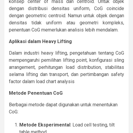
konsep center of mass dan centroid. Untuk objek
dengan distribusi densitas uniform, CoG coincide
dengan geometric centroid. Namun untuk objek dengan
densitas tidak uniform atau geometri kompleks,
penentuan CoG memerlukan analisis lebih mendalam.
Aplikasi dalam Heavy Lifting
Dalam industri heavy lifting, pengetahuan tentang CoG
mempengaruhi pemilihan lifting point, konfigurasi sling
arrangement, perhitungan load distribution, stabilitas
selama lifting dan transport, dan pertimbangan safety
factor dalam load chart analysis
Metode Penentuan CoG
Berbagai metode dapat digunakan untuk menentukan
CoG:
Metode Eksperimental
: Load cell testing, tilt
table method