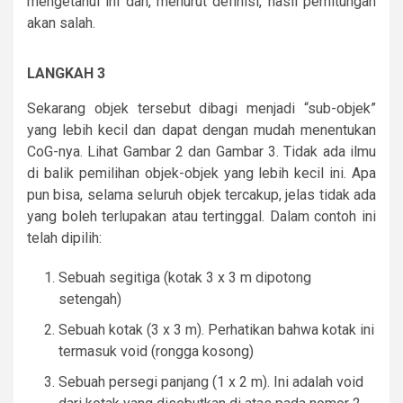
mengetahui ini dan, menurut definisi, hasil perhitungan
akan salah.
LANGKAH 3
Sekarang objek tersebut dibagi menjadi “sub-objek”
yang lebih kecil dan dapat dengan mudah menentukan
CoG-nya. Lihat Gambar 2 dan Gambar 3. Tidak ada ilmu
di balik pemilihan objek-objek yang lebih kecil ini. Apa
pun bisa, selama seluruh objek tercakup, jelas tidak ada
yang boleh terlupakan atau tertinggal. Dalam contoh ini
telah dipilih:
Sebuah segitiga (kotak 3 x 3 m dipotong
setengah)
Sebuah kotak (3 x 3 m). Perhatikan bahwa kotak ini
termasuk void (rongga kosong)
Sebuah persegi panjang (1 x 2 m). Ini adalah void