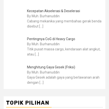
Kecepatan Akselerasi & Deselerasi
By Muh. Burhanuddin
Cabang mekanika yang membahas gerak benda
disebut
[…]
Pentingnya CoG di Heavy Cargo
By Muh. Burhanuddin
Titik pusat massa cargo, kendaraan alat angkut,
atau
[…]
Menghitung Gaya Gesek (Friksi)
By Muh. Burhanuddin
Gaya Gesek adalah gaya yang berlawanan arah
dengan
[…]
TOPIK PILIHAN