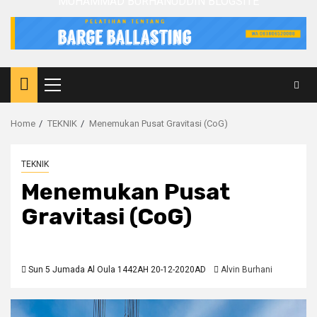
MUHAMMAD BURHANUDDIN BLOGSITE
Primary
Menu
Home
TEKNIK
Menemukan Pusat Gravitasi (CoG)
TEKNIK
Menemukan Pusat
Gravitasi (CoG)
Sun 5 Jumada Al Oula 1442AH 20-12-2020AD
Alvin Burhani