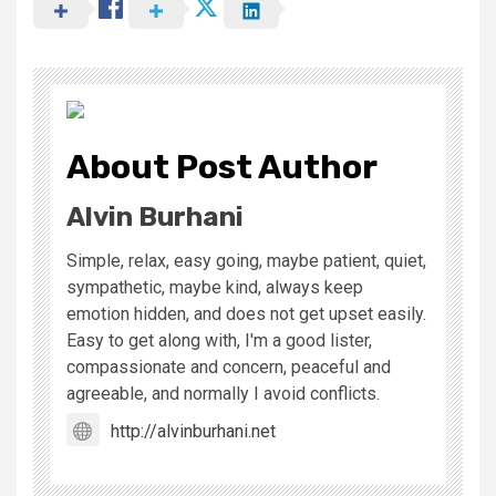
About Post Author
Alvin Burhani
Simple, relax, easy going, maybe patient, quiet,
sympathetic, maybe kind, always keep
emotion hidden, and does not get upset easily.
Easy to get along with, I'm a good lister,
compassionate and concern, peaceful and
agreeable, and normally I avoid conflicts.
http://alvinburhani.net