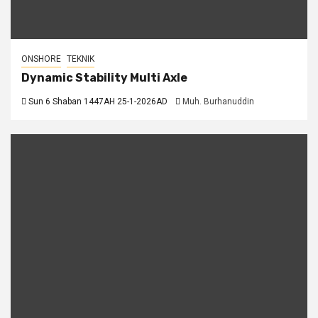
ONSHORE
TEKNIK
Dynamic Stability Multi Axle
Sun 6 Shaban 1447AH 25-1-2026AD
Muh. Burhanuddin