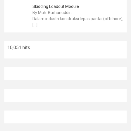
Skidding Loadout Module
By Muh. Burhanuddin
Dalam industri konstruksi lepas pantai (offshore),
[…]
10,051 hits