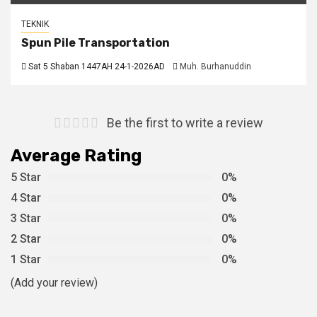
TEKNIK
Spun Pile Transportation
Sat 5 Shaban 1447AH 24-1-2026AD
Muh. Burhanuddin
Be the first to write a review
Average Rating
5 Star
0%
4 Star
0%
3 Star
0%
2 Star
0%
1 Star
0%
(Add your review)