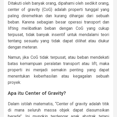
Ditakuti oleh banyak orang, dipahami oleh sedikit orang,
center of gravity (CoG) adalah properti tunggal yang
paling diremehkan dan kurang dihargai dari sebuah
beban. Karena sebagian besar operasi transport dan
lifting melibatkan beban dengan CoG yang cukup
terpusat, tidak banyak insentif untuk mendalami teori
tentang sesuatu yang tidak dapat dilihat atau diukur
dengan meteran.
Namun, jika CoG tidak terpusat, atau beban mendekati
batas kemampuan peralatan transport atau lift, maka
properti ini menjadi semakin penting yang dapat
menentukan keberhasilan atau kegagalan sebuah
proyek.
Apa itu Center of Gravity?
Dalam istilah matematis, “Center of gravity adalah titik
di mana seluruh massa objek dapat diasumsikan
berada”. Ini mungkin terdengar agak abstrak tetapi