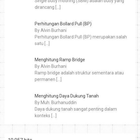
Single buoy mooring (SBM) adalah buoy yang
dirancang
[…]
Perhitungan Bollard Pull (BP)
By Alvin Burhani
Perhitungan Bollard Pull (BP) merupakan salah
satu
[…]
Menghitung Ramp Bridge
By Alvin Burhani
Ramp bridge adalah struktur sementara atau
permanen
[…]
Menghitung Daya Dukung Tanah
By Muh. Burhanuddin
Daya dukung tanah sangat penting dalam
konteks
[…]