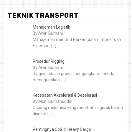
TEKNIK TRANSPORT
Manajemen Logistik
By Alvin Burhani
Manajemen menurut Parker (dalam Stoner dan
Freeman,
[…]
Prosedur Rigging
By Alvin Burhani
Rigging adalah proses pengangkatan benda
menggunakan
[…]
Kecepatan Akselerasi & Deselerasi
By Muh. Burhanuddin
Cabang mekanika yang membahas gerak benda
disebut
[…]
Pentingnya CoG di Heavy Cargo