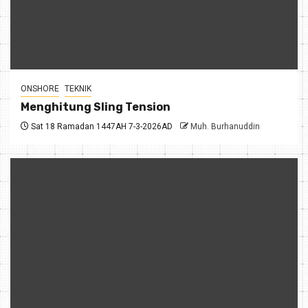
ONSHORE
TEKNIK
Menghitung Sling Tension
Sat 18 Ramadan 1447AH 7-3-2026AD
Muh. Burhanuddin