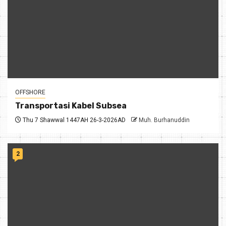
OFFSHORE
Transportasi Kabel Subsea
Thu 7 Shawwal 1447AH 26-3-2026AD
Muh. Burhanuddin
2