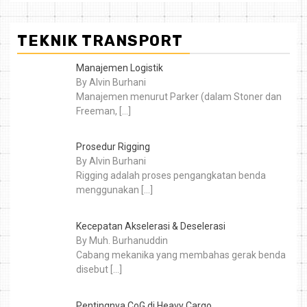
TEKNIK TRANSPORT
Manajemen Logistik
By Alvin Burhani
Manajemen menurut Parker (dalam Stoner dan
Freeman,
[…]
Prosedur Rigging
By Alvin Burhani
Rigging adalah proses pengangkatan benda
menggunakan
[…]
Kecepatan Akselerasi & Deselerasi
By Muh. Burhanuddin
Cabang mekanika yang membahas gerak benda
disebut
[…]
Pentingnya CoG di Heavy Cargo