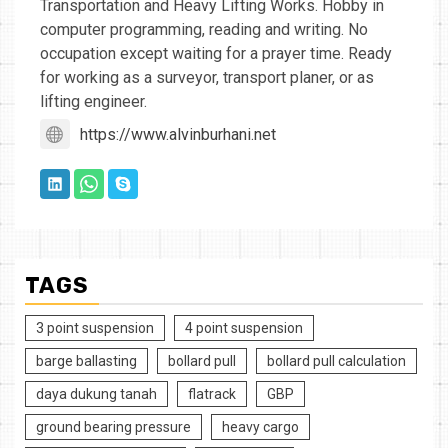
Transportation and Heavy Lifting Works. Hobby in
computer programming, reading and writing. No
occupation except waiting for a prayer time. Ready
for working as a surveyor, transport planer, or as
lifting engineer.
https://www.alvinburhani.net
TAGS
3 point suspension
4 point suspension
barge ballasting
bollard pull
bollard pull calculation
daya dukung tanah
flatrack
GBP
ground bearing pressure
heavy cargo