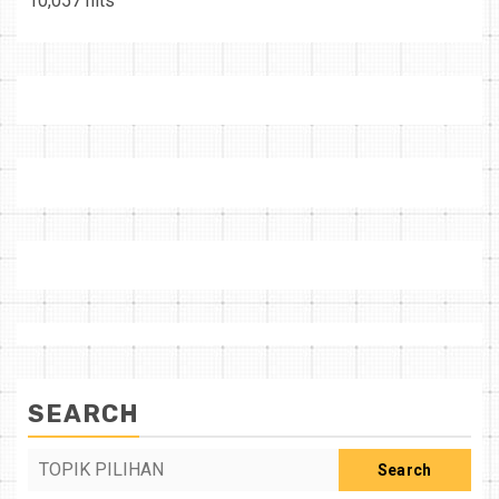
10,057 hits
SEARCH
Search