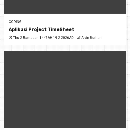
CODING
Aplikasi Project TimeSheet
Thu 2 Ramadan 1447AH 19-2-2026AD
Alvin Burhani