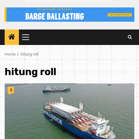
MUHAMMAD BURHANUDDIN BLOGSITE
Primary
Menu
Home
hitung roll
hitung roll
2