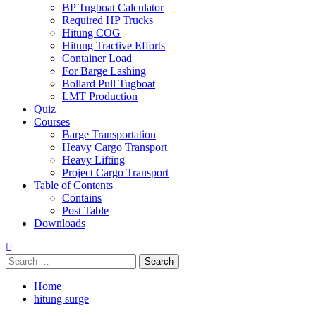
BP Tugboat Calculator
Required HP Trucks
Hitung COG
Hitung Tractive Efforts
Container Load
For Barge Lashing
Bollard Pull Tugboat
LMT Production
Quiz
Courses
Barge Transportation
Heavy Cargo Transport
Heavy Lifting
Project Cargo Transport
Table of Contents
Contains
Post Table
Downloads
Search
for:
Home
hitung surge