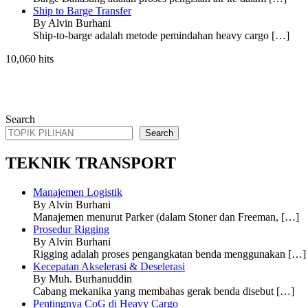
Ship to Barge Transfer
By Alvin Burhani
Ship-to-barge adalah metode pemindahan heavy cargo
[…]
10,060 hits
Search
Search
TEKNIK TRANSPORT
Manajemen Logistik
By Alvin Burhani
Manajemen menurut Parker (dalam Stoner dan Freeman,
[…]
Prosedur Rigging
By Alvin Burhani
Rigging adalah proses pengangkatan benda menggunakan
[…]
Kecepatan Akselerasi & Deselerasi
By Muh. Burhanuddin
Cabang mekanika yang membahas gerak benda disebut
[…]
Pentingnya CoG di Heavy Cargo