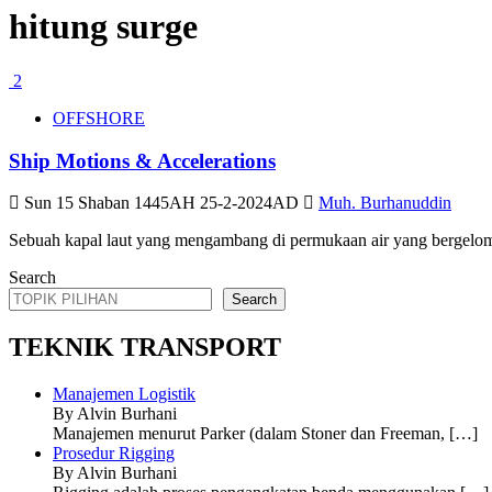
hitung surge
2
OFFSHORE
Ship Motions & Accelerations
Sun 15 Shaban 1445AH 25-2-2024AD
Muh. Burhanuddin
Sebuah kapal laut yang mengambang di permukaan air yang bergelomba
Search
Search
TEKNIK TRANSPORT
Manajemen Logistik
By Alvin Burhani
Manajemen menurut Parker (dalam Stoner dan Freeman,
[…]
Prosedur Rigging
By Alvin Burhani