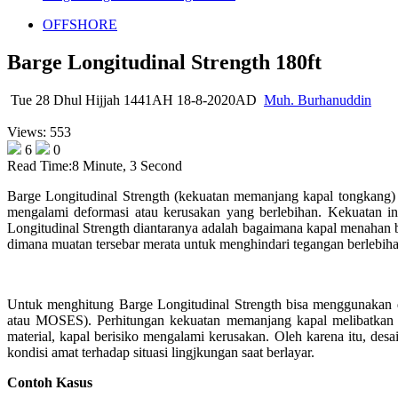
OFFSHORE
Barge Longitudinal Strength 180ft
Tue 28 Dhul Hijjah 1441AH 18-8-2020AD
Muh. Burhanuddin
Views: 553
6
0
Read Time:
8 Minute, 3 Second
Barge Longitudinal Strength (kekuatan memanjang kapal tongkang
mengalami deformasi atau kerusakan yang berlebihan. Kekuatan ini 
Longitudinal Strength diantaranya adalah bagaimana kapal menahan
dimana muatan tersebar merata untuk menghindari tegangan berlebi
Untuk menghitung Barge Longitudinal Strength bisa menggunakan 
atau MOSES). Perhitungan kekuatan memanjang kapal melibatkan an
material, kapal berisiko mengalami kerusakan. Oleh karena itu, des
kondisi amat terhadap situasi lingjkungan saat berlayar.
Contoh Kasus